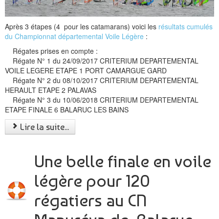
Ligue Occitanie Voile
FFV handivoile
Après 3 étapes (4 pour les catamarans) voici les
résultats cumulés
du Championnat départemental Voile Légère
:
CONTACT
Régates prises en compte :
Régate N° 1 du 24/09/2017 CRITERIUM DEPARTEMENTAL
VOILE LEGERE ETAPE 1 PORT CAMARGUE GARD
Régate N° 2 du 08/10/2017 CRITERIUM DEPARTEMENTAL
HERAULT ETAPE 2 PALAVAS
Régate N° 3 du 10/06/2018 CRITERIUM DEPARTEMENTAL
ETAPE FINALE 6 BALARUC LES BAINS
Lire la suite...
Une belle finale en voile
légère pour 120
régatiers au CN