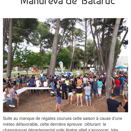
Manuréva de Balaruc
Suite au manque de régates courues cette saison à cause d’une
méteo défavorable, cette dernière épreuve clôturant le
championnat départemental voile légère allait s’annoncer très