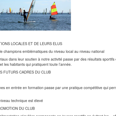
TIONS LOCALES ET DE LEURS ELUS
 de champions emblématiques du niveau local au niveau national
iaux dans leur soutien à notre activité passe par des résultats sportifs
et les habitants qui pratiquent toute l’année.
S FUTURS CADRES DU CLUB
es en entrée en formation passe par une pratique compétitive qui per
niveau technique est élevé
ROMOTION DU CLUB
limentation régulière permanente en jeunes sportifs en évitant les « ef