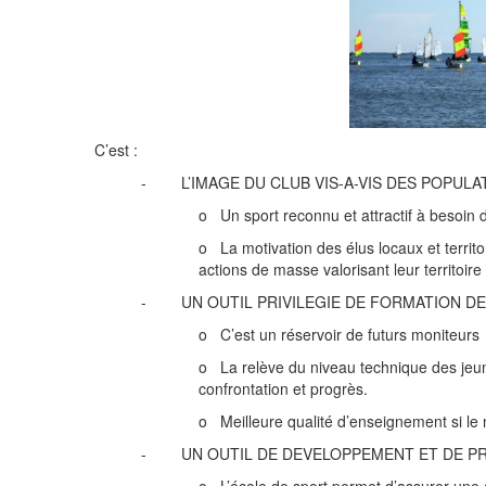
C’est :
- L’IMAGE DU CLUB VIS-A-VIS DES POPULA
o Un sport reconnu et attractif à besoin
o La motivation des élus locaux et territor
actions de masse valorisant leur territoire 
- UN OUTIL PRIVILEGIE DE FORMATION DE
o C’est un réservoir de futurs moniteurs
o La relève du niveau technique des jeun
confrontation et progrès.
o Meilleure qualité d’enseignement si le 
- UN OUTIL DE DEVELOPPEMENT ET DE P
o L’école de sport permet d’assurer une a