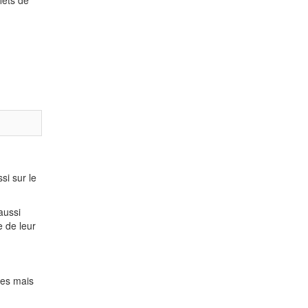
si sur le
aussi
e de leur
res mais