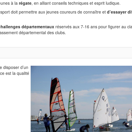
jeunes à la
régate
, en alliant conseils techniques et esprit ludique.
ort doit permettre aux jeunes coureurs de connaître et
d’essayer di
challenges départementaux
réservés aux 7-16 ans pour figurer au c
classement départemental des clubs.
de disposer d’un
ce est la qualité