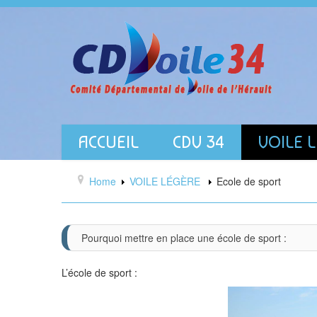
ACCUEIL
CDV 34
VOILE 
Home
VOILE LÉGÈRE
Ecole de sport
Pourquoi mettre en place une école de sport :
L’école de sport :