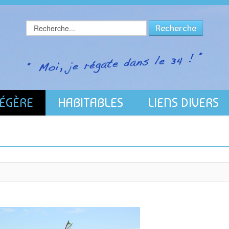
Rechercher
Recherche
LÉGÈRE
HABITABLES
LIENS DIVERS