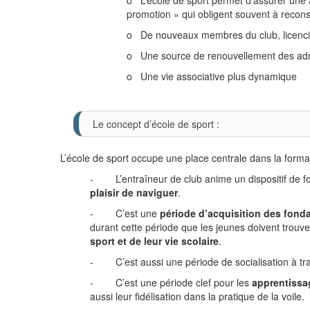
promotion » qui obligent souvent à recons
o De nouveaux membres du club, licenc
o Une source de renouvellement des adm
o Une vie associative plus dynamique
Le concept d’école de sport :
L’école de sport occupe une place centrale dans la forma
- L’entraîneur de club anime un dispositif de f
plaisir de naviguer
.
- C’est une
période d’acquisition des fon
durant cette période que les jeunes doivent trouve
sport et de leur vie scolaire
.
- C’est aussi une période de socialisation à trav
- C’est une période clef pour les
apprentissa
aussi leur fidélisation dans la pratique de la voile.