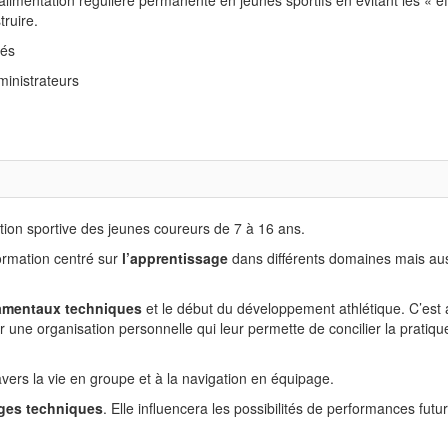
truire.
iés
inistrateurs
tion sportive des jeunes coureurs de 7 à 16 ans.
ormation centré sur
l’apprentissage
dans différents domaines mais aus
damentaux techniques
et le début du développement athlétique. C’est 
r une organisation personnelle qui leur permette de concilier la pratiqu
ers la vie en groupe et à la navigation en équipage.
ges techniques
. Elle influencera les possibilités de performances futu