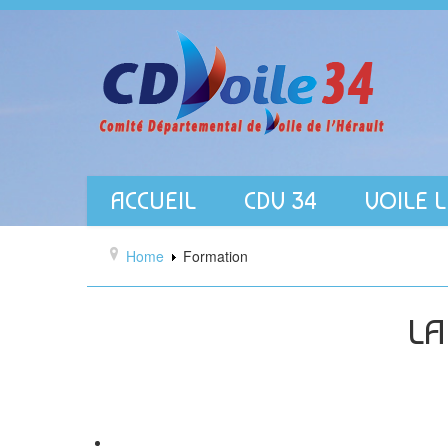
ACCUEIL
CDV 34
VOILE 
Home
Formation
LA