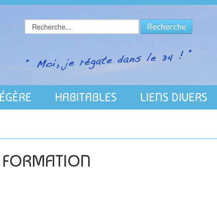
Rechercher
Recherche
LÉGÈRE
HABITABLES
LIENS DIVERS
 FORMATION