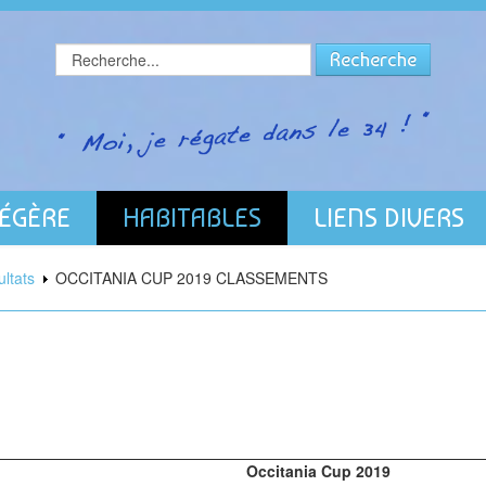
Rechercher
Recherche
LÉGÈRE
HABITABLES
LIENS DIVERS
ltats
OCCITANIA CUP 2019 CLASSEMENTS
Occitania Cup 2019