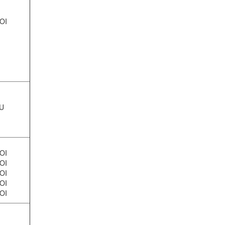
OI
U
OI
OI
OI
OI
OI