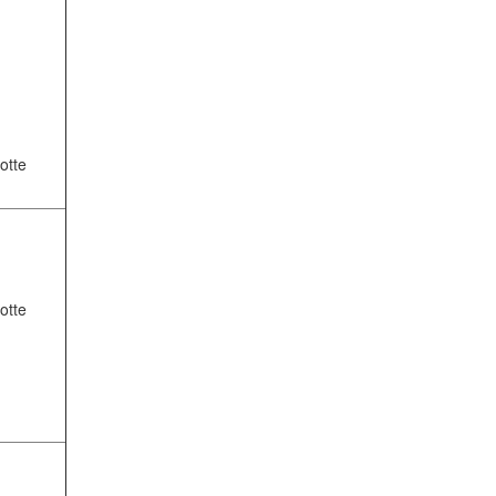
otte
otte